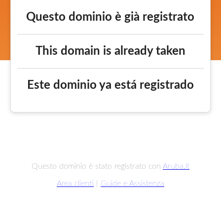
Questo dominio è già registrato
This domain is already taken
Este dominio ya está registrado
Questo dominio è stato registrato con
Aruba.it
Area clienti
|
Guide e Assistenza